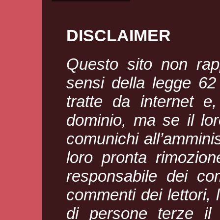
DISCLAIMER
Questo sito non rapp
sensi della legge 6
tratte da internet e
dominio, ma se il loro
comunichi all’amminis
loro pronta rimozion
responsabile dei com
commenti dei lettori, l
di persone terze il