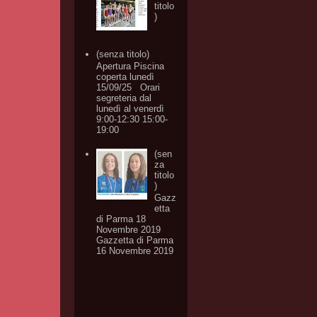
titolo
)
(senza titolo)
Apertura Piscina
coperta lunedì
15/09/25 Orari
segreteria dal
lunedì al venerdì
9:00-12:30 15:00-
19:00
(sen
za
titolo
)
Gazz
etta
di Parma 18
Novembre 2019
Gazzetta di Parma
16 Novembre 2019