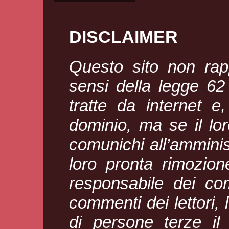
DISCLAIMER
Questo sito non rapp
sensi della legge 6
tratte da internet e
dominio, ma se il loro
comunichi all’amminis
loro pronta rimozion
responsabile dei com
commenti dei lettori, l
di persone terze il