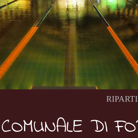
RIPARTI CO
 COMUNALE DI F