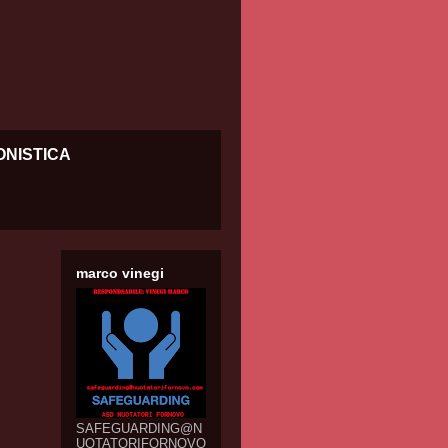
ONISTICA
marco vinegi
SAFEGUARDING@N
UOTATORIFORNOVO