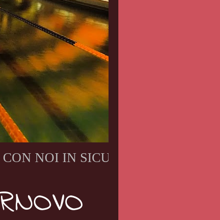
N NOI IN SICUREZZA!!!! Vieni a prende
ORNOVO