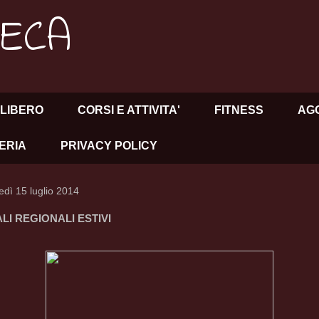
HECA
LIBERO
CORSI E ATTIVITA'
FITNESS
AG
ERIA
PRIVACY POLICY
edì 15 luglio 2014
ALI REGIONALI ESTIVI