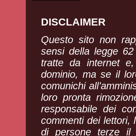
DISCLAIMER
Questo sito non rapp
sensi della legge 6
tratte da internet e
dominio, ma se il loro
comunichi all’amminis
loro pronta rimozion
responsabile dei com
commenti dei lettori, l
di persone terze il