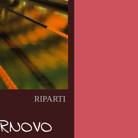
RIPARTI CON NOI IN SICUREZZA!
ORNOVO