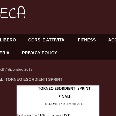
HECA
LIBERO
CORSI E ATTIVITA'
FITNESS
AG
ERIA
PRIVACY POLICY
edì 7 dicembre 2017
ALI TORNEO ESORDIENTI SPRINT