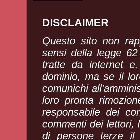
DISCLAIMER
Questo sito non rapp
sensi della legge 6
tratte da internet e
dominio, ma se il loro
comunichi all’amminis
loro pronta rimozion
responsabile dei com
commenti dei lettori, l
di persone terze il