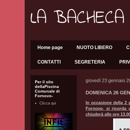
LA BACHECA
Home page
NUOTO LIBERO
C
CONTATTI
SEGRETERIA
PRI
giovedì 23 gennaio 
Per il sito
dellaPiscina
Comunale di
DOMENICA 26 GEN
Fornovo-
In occasione della 2 
Clicca qui
Fornovo, si ricorda c
chiuderà alle ore 13.0