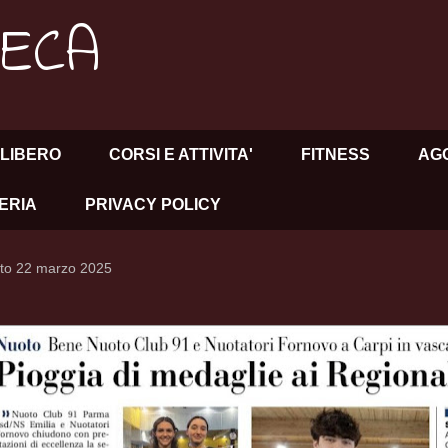
HECA
LIBERO
CORSI E ATTIVITA'
FITNESS
AG
ERIA
PRIVACY POLICY
to 22 marzo 2025