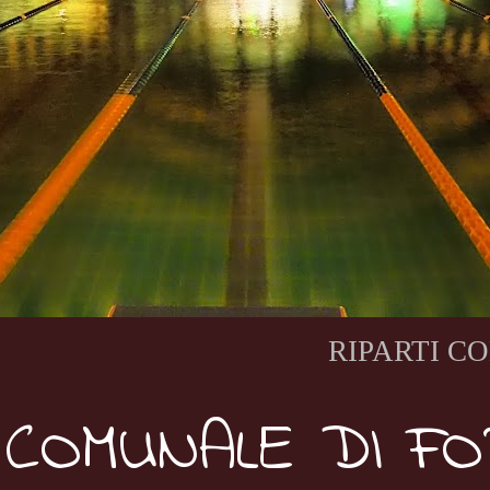
RIPARTI CON NO
 COMUNALE DI F