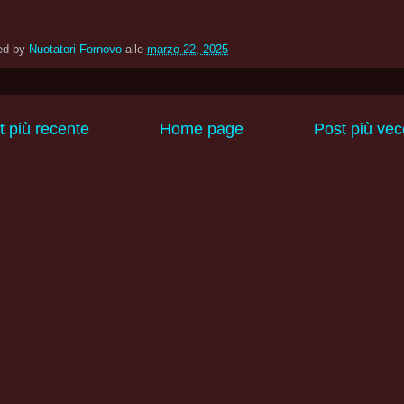
ed by
Nuotatori Fornovo
alle
marzo 22, 2025
t più recente
Home page
Post più vec