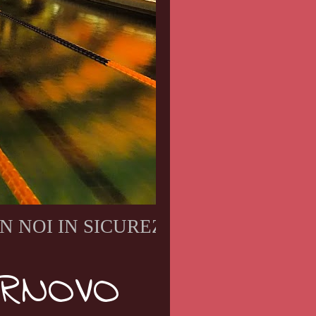
I IN SICUREZZA!!!! Vieni a prendere 
ORNOVO