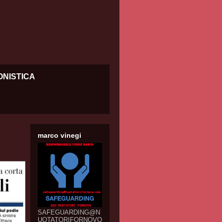
ONISTICA
marco vinegi
SAFEGUARDING@N
UOTATORIFORNOVO