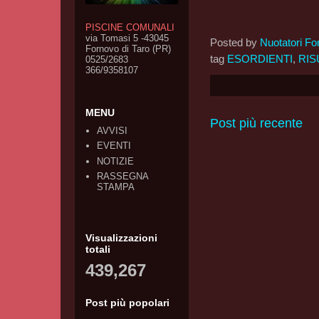
PISCINE COMUNALI
via Tomasi 5 -43045
Posted by
Nuotatori Fo
Fornovo di Taro (PR)
tag
ESORDIENTI
,
RIS
0525/2683
366/9358107
MENU
Post più recente
AVVISI
EVENTI
NOTIZIE
RASSEGNA
STAMPA
Visualizzazioni
totali
439,267
Post più popolari