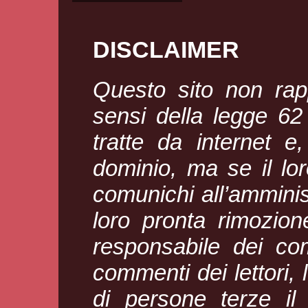
DISCLAIMER
Questo sito non rapp
sensi della legge 6
tratte da internet e
dominio, ma se il loro
comunichi all’amminis
loro pronta rimozion
responsabile dei com
commenti dei lettori, l
di persone terze il